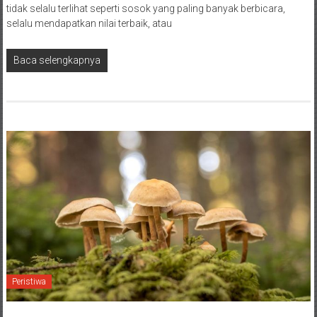
tidak selalu terlihat seperti sosok yang paling banyak berbicara,
selalu mendapatkan nilai terbaik, atau
Baca selengkapnya
Peristiwa