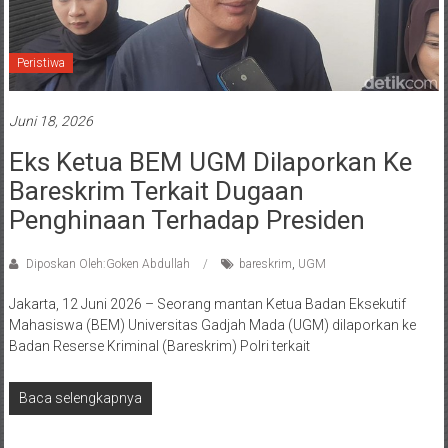
Peristiwa
Juni 18, 2026
Eks Ketua BEM UGM Dilaporkan Ke
Bareskrim Terkait Dugaan
Penghinaan Terhadap Presiden
Diposkan Oleh:Goken Abdullah
bareskrim
,
UGM
Jakarta, 12 Juni 2026 – Seorang mantan Ketua Badan Eksekutif
Mahasiswa (BEM) Universitas Gadjah Mada (UGM) dilaporkan ke
Badan Reserse Kriminal (Bareskrim) Polri terkait
Baca selengkapnya