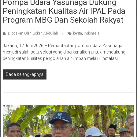
Pompa Udara Yasunaga Dukung
Peningkatan Kualitas Air IPAL Pada
Program MBG Dan Sekolah Rakyat
Diposkan Oleh:Goken Abdullah
berita
,
indonesia
Jakarta, 12 Juni 2026 – Pemanfaatan pompa udara Yasunaga
menjadi salah satu solusi yang diperkenalkan untuk mendukung
peningkatan kualitas pengolahan air limbah melalui Instalasi
Baca selengkapnya