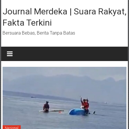
Lompat
ke
Journal Merdeka | Suara Rakyat,
konten
Fakta Terkini
Bersuara Bebas, Berita Tanpa Batas
Nasional