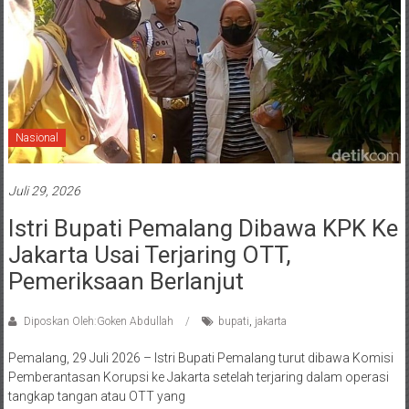
Nasional
Juli 29, 2026
Istri Bupati Pemalang Dibawa KPK Ke
Jakarta Usai Terjaring OTT,
Pemeriksaan Berlanjut
Diposkan Oleh:Goken Abdullah
bupati
,
jakarta
Pemalang, 29 Juli 2026 – Istri Bupati Pemalang turut dibawa Komisi
Pemberantasan Korupsi ke Jakarta setelah terjaring dalam operasi
tangkap tangan atau OTT yang