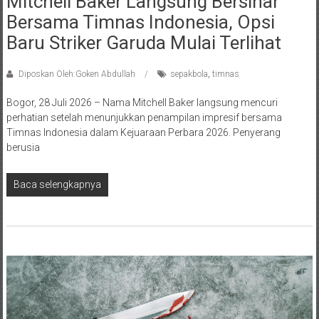
Mitchell Baker Langsung Bersinar
Bersama Timnas Indonesia, Opsi
Baru Striker Garuda Mulai Terlihat
Diposkan Oleh:Goken Abdullah
sepakbola
,
timnas
Bogor, 28 Juli 2026 – Nama Mitchell Baker langsung mencuri
perhatian setelah menunjukkan penampilan impresif bersama
Timnas Indonesia dalam Kejuaraan Perbara 2026. Penyerang
berusia
Baca selengkapnya