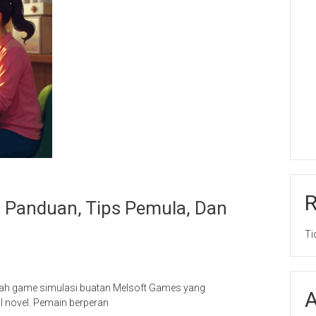
– Panduan, Tips Pemula, Dan
Ti
alah game simulasi buatan Melsoft Games yang
A
 novel. Pemain berperan