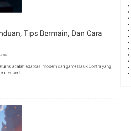
nduan, Tips Bermain, Dan Cara
turns
eturns adalah adaptasi modern dari game klasik Contra yang
leh Tencent