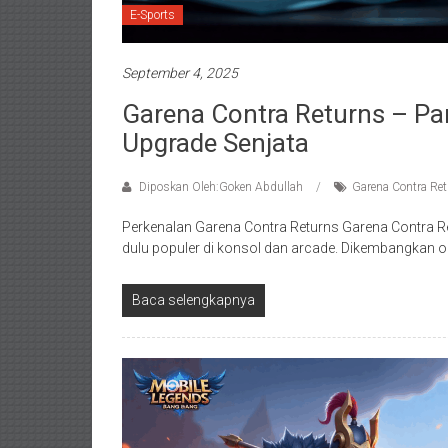
E-Sports
September 4, 2025
Garena Contra Returns – Pa
Upgrade Senjata
Diposkan Oleh:Goken Abdullah
Garena Contra Re
Perkenalan Garena Contra Returns Garena Contra R
dulu populer di konsol dan arcade. Dikembangkan o
Baca selengkapnya