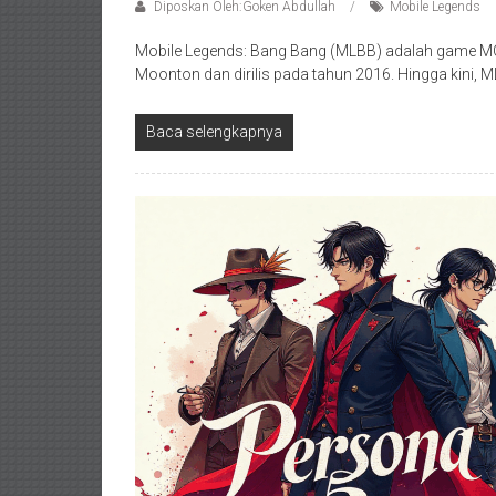
Diposkan Oleh:Goken Abdullah
Mobile Legends
Mobile Legends: Bang Bang (MLBB) adalah game MOB
Moonton dan dirilis pada tahun 2016. Hingga kini, 
Baca selengkapnya