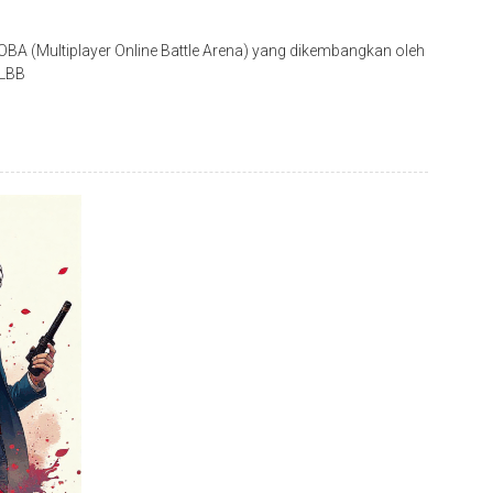
A (Multiplayer Online Battle Arena) yang dikembangkan oleh
MLBB