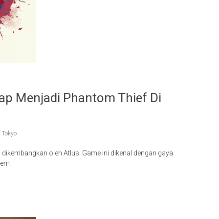
ap Menjadi Phantom Thief Di
i Tokyo
dikembangkan oleh Atlus. Game ini dikenal dengan gaya
stem