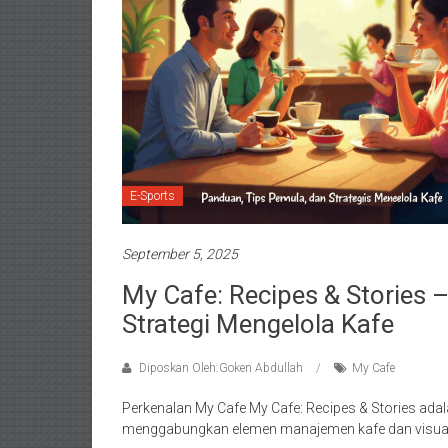
E-Sports
September 5, 2025
My Cafe: Recipes & Stories 
Strategi Mengelola Kafe
Diposkan Oleh:Goken Abdullah
My Cafe
Perkenalan My Cafe My Cafe: Recipes & Stories ad
menggabungkan elemen manajemen kafe dan visual