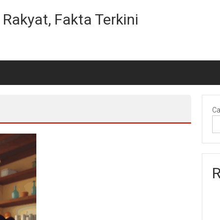
Rakyat, Fakta Terkini
Ca
R