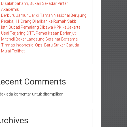
Disalahpahami, Bukan Sekadar Pintar
Akademis
Berburu Jamur Liar di Taman Nasional Berujung
Petaka, 11 Orang Dilarikan ke Rumah Sakit
Istri Bupati Pemalang Dibawa KPK ke Jakarta
Usai Terjaring OTT, Pemeriksaan Berlanjut
Mitchell Baker Langsung Bersinar Bersama
Timnas Indonesia, Opsi Baru Striker Garuda
Mulai Terlihat
Recent Comments
dak ada komentar untuk ditampilkan.
rchives