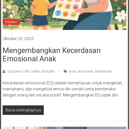
Edukasi
Oktober 20, 2025
Mengembangkan Kecerdasan
Emosional Anak
Diposkan Oleh:Goken Abdullah
anak
,
emosional
,
kecerdasan
Kecerdasan emosional (EQ) adalah kemampuan untuk mengenali,
memahami, dan mengelola emosi diri sendiri serta berinteraksi
dengan orang lain secara positif. Mengembangkan EQ sejak dini
Baca selengkapnya