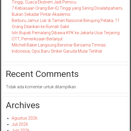
Tinggi, Cuaca Ekstrem Jadi Pemicu
7 Kebiasaan Orang Ber-IQ Tinggi yang Sering Disalahpahami,
Bukan Sekadar Pintar Akademis
Berburu Jamur Liar di Taman Nasional Berujung Petaka, 11
Orang Dilarikan ke Rumah Sakit
Istri Bupati Pemalang Dibawa KPK ke Jakarta Usai Terjaring
OTT, Pemeriksaan Berlanjut
Mitchell Baker Langsung Bersinar Bersama Timnas
Indonesia, Opsi Baru Striker Garuda Mulai Terlihat
Recent Comments
Tidak ada komentar untuk ditampilkan.
Archives
Agustus 2026
Juli 2026
Juni 2026