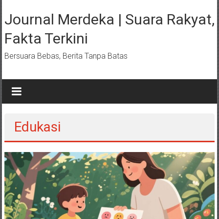
Lompat
ke
Journal Merdeka | Suara Rakyat,
konten
Fakta Terkini
Bersuara Bebas, Berita Tanpa Batas
Edukasi