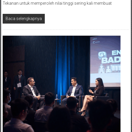
Tekanan untuk memperoleh nilai tinggi sering kali membuat
Baca selengkapnya