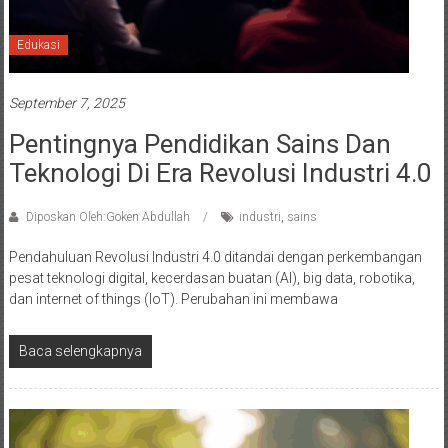
Edukasi
September 7, 2025
Pentingnya Pendidikan Sains Dan
Teknologi Di Era Revolusi Industri 4.0
Diposkan Oleh:Goken Abdullah
industri
,
sains
Pendahuluan Revolusi Industri 4.0 ditandai dengan perkembangan
pesat teknologi digital, kecerdasan buatan (AI), big data, robotika,
dan internet of things (IoT). Perubahan ini membawa
Baca selengkapnya