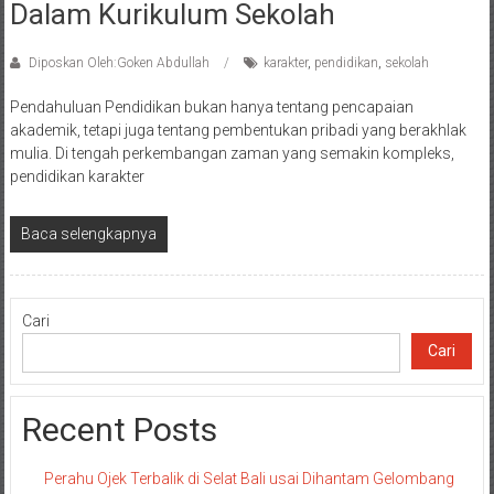
Dalam Kurikulum Sekolah
Diposkan Oleh:Goken Abdullah
karakter
,
pendidikan
,
sekolah
Pendahuluan Pendidikan bukan hanya tentang pencapaian
akademik, tetapi juga tentang pembentukan pribadi yang berakhlak
mulia. Di tengah perkembangan zaman yang semakin kompleks,
pendidikan karakter
Baca selengkapnya
Cari
Cari
Recent Posts
Perahu Ojek Terbalik di Selat Bali usai Dihantam Gelombang