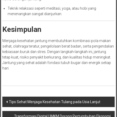
Teknik relaksasi seperti meditasi, yoga, atau hobi yang
menenangkan sangat dianjurkan.
Kesimpulan
Menjaga kesehatan jantung membutuhkan kombinasi pola makan
sehat, olahraga teratur, pengelolaan berat badan, serta pengendalian
kebiasaan buruk dan stres. Dengan langkah-langkah ini, jantung
tetap kuat, risiko penyakit berkurang, dan kualitas hidup meningkat.
Jantung yang sehat adalah fondasi tubuh bugar dan energik setiap
hari.
Navigasi
Tips Sehat Menjaga Kesehatan Tulang pada Usia Lanjut
pos
Transformasi Digital UMKM Dorong Pertumbuhan Ekonomi