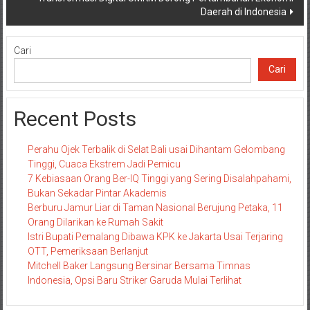
Daerah di Indonesia
Cari
Cari
Recent Posts
Perahu Ojek Terbalik di Selat Bali usai Dihantam Gelombang
Tinggi, Cuaca Ekstrem Jadi Pemicu
7 Kebiasaan Orang Ber-IQ Tinggi yang Sering Disalahpahami,
Bukan Sekadar Pintar Akademis
Berburu Jamur Liar di Taman Nasional Berujung Petaka, 11
Orang Dilarikan ke Rumah Sakit
Istri Bupati Pemalang Dibawa KPK ke Jakarta Usai Terjaring
OTT, Pemeriksaan Berlanjut
Mitchell Baker Langsung Bersinar Bersama Timnas
Indonesia, Opsi Baru Striker Garuda Mulai Terlihat