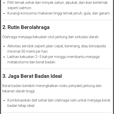
Pilih lemak sehat dari minyak zaitun, alpukat, dan ikan berlemak
seperti salmon.
Kurangi konsumsi makanan tinggi lemak jenuh, gula, dan garam.
2. Rutin Berolahraga
Olahraga menjaga kekuatan otot jantung dan sirkulasi darah:
Aktivitas aerobik seperti jalan cepat, berenang, atau bersepeda
minimal 30 menit per hari.
Latihan kekuatan 2–3 kali per minggu membantu menjaga
metabolisme dan berat badan.
3. Jaga Berat Badan Ideal
Berat badan berlebih meningkatkan risiko penyakit jantung dan
tekanan darah tinggi.
Kombinasikan diet sehat dan olahraga rutin untuk menjaga berat
badan tetap ideal.