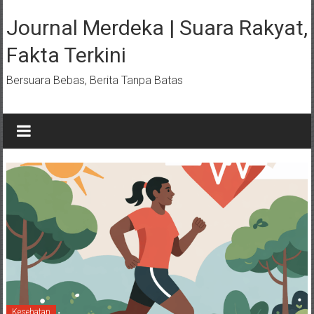
Lompat
ke
Journal Merdeka | Suara Rakyat,
konten
Fakta Terkini
Bersuara Bebas, Berita Tanpa Batas
Kesehatan