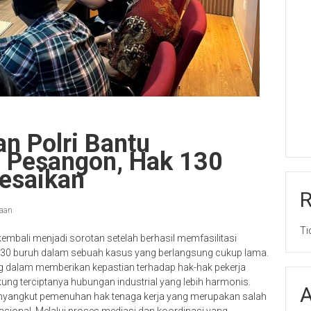
n Polri Bantu
 Pesangon, Hak 130
lesaikan
jaan
Ti
embali menjadi sorotan setelah berhasil memfasilitasi
130 buruh dalam sebuah kasus yang berlangsung cukup lama.
ing dalam memberikan kepastian terhadap hak-hak pekerja
ng terciptanya hubungan industrial yang lebih harmonis.
A
enyangkut pemenuhan hak tenaga kerja yang merupakan salah