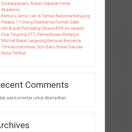
Disalahpahami, Bukan Sekadar Pintar
Akademis
Berburu Jamur Liar di Taman Nasional Berujung
Petaka, 11 Orang Dilarikan ke Rumah Sakit
Istri Bupati Pemalang Dibawa KPK ke Jakarta
Usai Terjaring OTT, Pemeriksaan Berlanjut
Mitchell Baker Langsung Bersinar Bersama
Timnas Indonesia, Opsi Baru Striker Garuda
Mulai Terlihat
Recent Comments
dak ada komentar untuk ditampilkan.
rchives