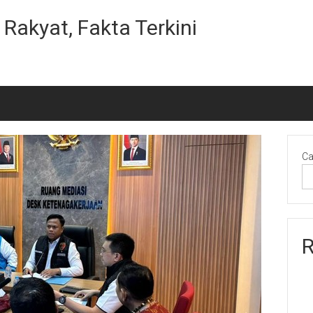
Rakyat, Fakta Terkini
Ca
R