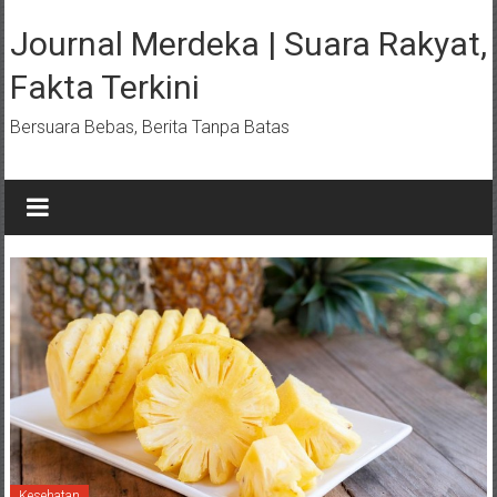
Lompat
ke
Journal Merdeka | Suara Rakyat,
konten
Fakta Terkini
Bersuara Bebas, Berita Tanpa Batas
Kesehatan