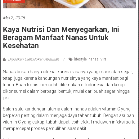
Mei 2, 2026
Kaya Nutrisi Dan Menyegarkan, Ini
Beragam Manfaat Nanas Untuk
Kesehatan
Diposkan Oleh:Goken Abdullah
lifestyle
,
nanas
,
viral
Nanas bukan hanya dikenal karena rasanya yang manis dan segar,
tetapi juga karena kandungan nutrisinya yang kaya manfaat bagi
tubuh. Buah tropis ini mudah ditemukan di Indonesia dan kerap
dikonsumsi dalam berbagai bentuk, mulai dari buah segar hingga
jus.
Salah satu kandungan utama dalam nanas adalah vitamin C yang
berperan penting dalam menjaga daya tahan tubuh. Dengan asupan
vitamin C yang cukup, tubuh dapat lebih efektif melawan infeksi serta
mempercepat proses pemulihan saat sakit.