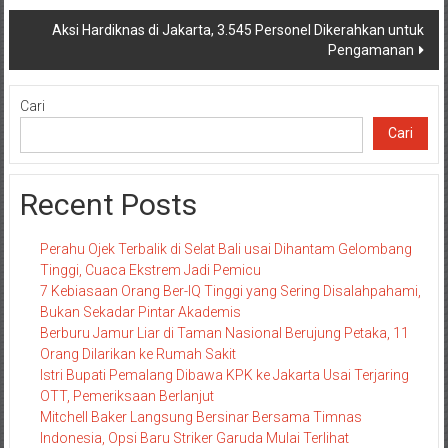
Aksi Hardiknas di Jakarta, 3.545 Personel Dikerahkan untuk
Pengamanan
Cari
Cari
Recent Posts
Perahu Ojek Terbalik di Selat Bali usai Dihantam Gelombang
Tinggi, Cuaca Ekstrem Jadi Pemicu
7 Kebiasaan Orang Ber-IQ Tinggi yang Sering Disalahpahami,
Bukan Sekadar Pintar Akademis
Berburu Jamur Liar di Taman Nasional Berujung Petaka, 11
Orang Dilarikan ke Rumah Sakit
Istri Bupati Pemalang Dibawa KPK ke Jakarta Usai Terjaring
OTT, Pemeriksaan Berlanjut
Mitchell Baker Langsung Bersinar Bersama Timnas
Indonesia, Opsi Baru Striker Garuda Mulai Terlihat