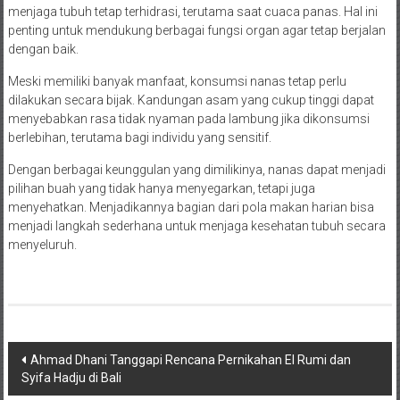
menjaga tubuh tetap terhidrasi, terutama saat cuaca panas. Hal ini
penting untuk mendukung berbagai fungsi organ agar tetap berjalan
dengan baik.
Meski memiliki banyak manfaat, konsumsi nanas tetap perlu
dilakukan secara bijak. Kandungan asam yang cukup tinggi dapat
menyebabkan rasa tidak nyaman pada lambung jika dikonsumsi
berlebihan, terutama bagi individu yang sensitif.
Dengan berbagai keunggulan yang dimilikinya, nanas dapat menjadi
pilihan buah yang tidak hanya menyegarkan, tetapi juga
menyehatkan. Menjadikannya bagian dari pola makan harian bisa
menjadi langkah sederhana untuk menjaga kesehatan tubuh secara
menyeluruh.
Navigasi
Ahmad Dhani Tanggapi Rencana Pernikahan El Rumi dan
Syifa Hadju di Bali
pos