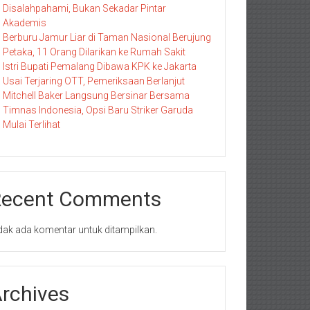
Disalahpahami, Bukan Sekadar Pintar
Akademis
Berburu Jamur Liar di Taman Nasional Berujung
Petaka, 11 Orang Dilarikan ke Rumah Sakit
Istri Bupati Pemalang Dibawa KPK ke Jakarta
Usai Terjaring OTT, Pemeriksaan Berlanjut
Mitchell Baker Langsung Bersinar Bersama
Timnas Indonesia, Opsi Baru Striker Garuda
Mulai Terlihat
Recent Comments
dak ada komentar untuk ditampilkan.
rchives