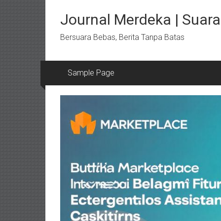
Lompat
ke
Journal Merdeka | Suara 
konten
Bersuara Bebas, Berita Tanpa Batas
Sample Page