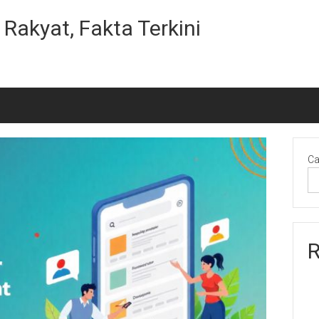
Rakyat, Fakta Terkini
Ca
R