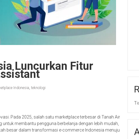
ia Luncurkan Fitur
ssistant
etplace Indonesia
,
teknologi
Ti
ovasi. Pada 2025, salah satu marketplace terbesar di Tanah Air
g untuk membantu pengguna berbelanja dengan lebih mudah,
A
langkah besar dalam transformasi e-commerce Indonesia menuju