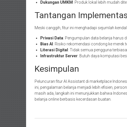
Dukungan UMKM
: Produk lokal lebih mudah d
Tantangan Implementas
Meski canggih, fitur ini menghadapi sejumlah kendal
Privasi Data
: Pengumpulan data belanja harus d
Bias AI
: Risiko rekomendasi condong ke merek ter
Literasi Digital
: Tidak semua pengguna terbias
Infrastruktur Server
: Butuh daya komputasi besa
Kesimpulan
Peluncuran fitur AI Assistant di marketplace Indon
ini, pengalaman belanja menjadi lebih efisien, persona
masih ada, langkah ini menunjukkan bahwa Indones
belanja online berbasis kecerdasan buatan.