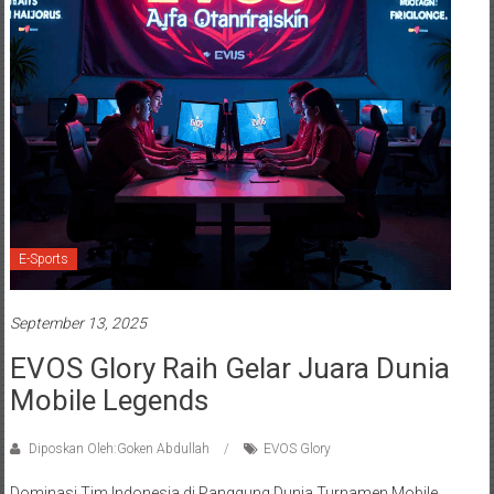
E-Sports
September 13, 2025
EVOS Glory Raih Gelar Juara Dunia
Mobile Legends
Diposkan Oleh:Goken Abdullah
EVOS Glory
Dominasi Tim Indonesia di Panggung Dunia Turnamen Mobile