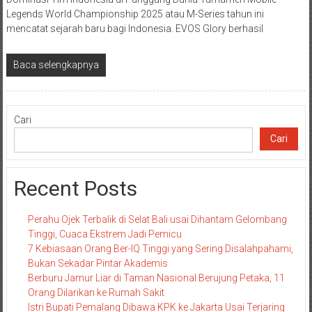
Legends World Championship 2025 atau M-Series tahun ini
mencatat sejarah baru bagi Indonesia. EVOS Glory berhasil
Baca selengkapnya
Cari
Cari
Recent Posts
Perahu Ojek Terbalik di Selat Bali usai Dihantam Gelombang
Tinggi, Cuaca Ekstrem Jadi Pemicu
7 Kebiasaan Orang Ber-IQ Tinggi yang Sering Disalahpahami,
Bukan Sekadar Pintar Akademis
Berburu Jamur Liar di Taman Nasional Berujung Petaka, 11
Orang Dilarikan ke Rumah Sakit
Istri Bupati Pemalang Dibawa KPK ke Jakarta Usai Terjaring