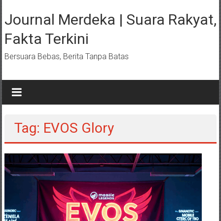
Lompat
ke
Journal Merdeka | Suara Rakyat,
konten
Fakta Terkini
Bersuara Bebas, Berita Tanpa Batas
Tag: EVOS Glory