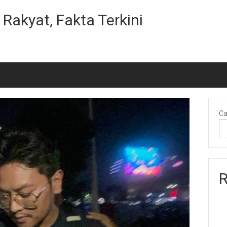
Rakyat, Fakta Terkini
Ca
R