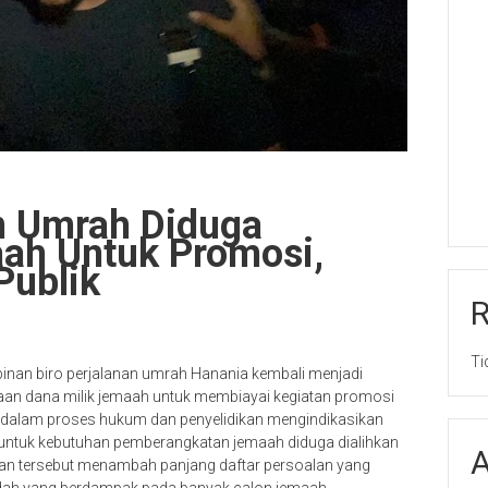
n Umrah Diduga
ah Untuk Promosi,
Publik
Ti
inan biro perjalanan umrah Hanania kembali menjadi
naan dana milik jemaah untuk membiayai kegiatan promosi
l dalam proses hukum dan penyelidikan mengindikasikan
ntuk kebutuhan pemberangkatan jemaah diduga dialihkan
A
aan tersebut menambah panjang daftar persoalan yang