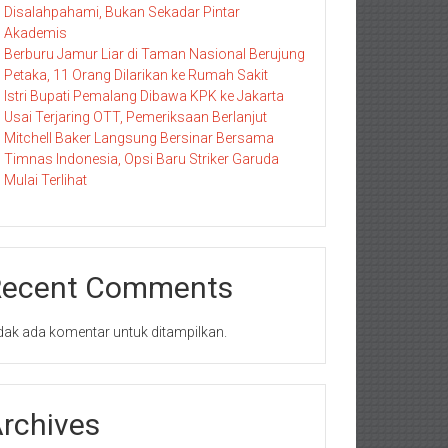
Disalahpahami, Bukan Sekadar Pintar
Akademis
Berburu Jamur Liar di Taman Nasional Berujung
Petaka, 11 Orang Dilarikan ke Rumah Sakit
Istri Bupati Pemalang Dibawa KPK ke Jakarta
Usai Terjaring OTT, Pemeriksaan Berlanjut
Mitchell Baker Langsung Bersinar Bersama
Timnas Indonesia, Opsi Baru Striker Garuda
Mulai Terlihat
Recent Comments
dak ada komentar untuk ditampilkan.
rchives