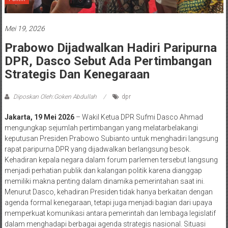
Mei 19, 2026
Prabowo Dijadwalkan Hadiri Paripurna
DPR, Dasco Sebut Ada Pertimbangan
Strategis Dan Kenegaraan
Diposkan Oleh:Goken Abdullah
dpr
Jakarta, 19 Mei 2026
– Wakil Ketua DPR Sufmi Dasco Ahmad
mengungkap sejumlah pertimbangan yang melatarbelakangi
keputusan Presiden Prabowo Subianto untuk menghadiri langsung
rapat paripurna DPR yang dijadwalkan berlangsung besok.
Kehadiran kepala negara dalam forum parlemen tersebut langsung
menjadi perhatian publik dan kalangan politik karena dianggap
memiliki makna penting dalam dinamika pemerintahan saat ini.
Menurut Dasco, kehadiran Presiden tidak hanya berkaitan dengan
agenda formal kenegaraan, tetapi juga menjadi bagian dari upaya
memperkuat komunikasi antara pemerintah dan lembaga legislatif
dalam menghadapi berbagai agenda strategis nasional. Situasi