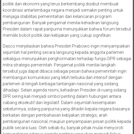
politik dan ekonomi yang terus berkembang disebut membuat
koordinasi antarlembaga negara menjadi semakin penting untuk
menjaga stabilitas pemerintahan dan kelancaran program
pembangunan. Banyak pengamat menilai kehadiran langsung
Presiden dalam rapat paripurna menunjukkan bahwa forum tersebut
memiliki bobot politik dan kebijakan yang cukup signifikan.
Dasco menjelaskan bahwa Presiden Prabowo ingin menyampaikan
sejumlah hal penting secara langsung kepada anggota parlemen
sekaligus menunjukkan penghormatan terhadap fungsi DPR sebagai
mitra strategis pemerintah. Pengamat politik menilai langkah
tersebut juga dapat dibaca sebagai pesan bahwa pemerintah ingin
membangun komunikasi yang lebih terbuka dan intensif dengan
parlemen di tengah berbagai tantangan nasional yang sedang
dihadapi. Selain agenda resmi, kehadiran Presiden di ruang sidang
DPR sering kali menjadi simbol penting dalam hubungan antara
cabang eksekutif dan legislatif. Dalam sejumlah kesempatan
sebelumnya, sidang paripurna yang dihadiri kepala negara biasanya
berkaitan dengan pembahasan kebijakan strategis, arah
pembangunan nasional, maupun penyampaian pesan politik kepada
publik secara luas. Oleh sebab itu, banyak pihak mulai menyoroti