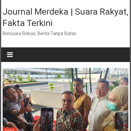
Lompat
ke
Journal Merdeka | Suara Rakyat,
konten
Fakta Terkini
Bersuara Bebas, Berita Tanpa Batas
Politik