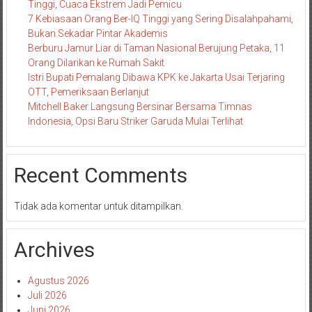
Tinggi, Cuaca Ekstrem Jadi Pemicu
7 Kebiasaan Orang Ber-IQ Tinggi yang Sering Disalahpahami,
Bukan Sekadar Pintar Akademis
Berburu Jamur Liar di Taman Nasional Berujung Petaka, 11
Orang Dilarikan ke Rumah Sakit
Istri Bupati Pemalang Dibawa KPK ke Jakarta Usai Terjaring
OTT, Pemeriksaan Berlanjut
Mitchell Baker Langsung Bersinar Bersama Timnas
Indonesia, Opsi Baru Striker Garuda Mulai Terlihat
Recent Comments
Tidak ada komentar untuk ditampilkan.
Archives
Agustus 2026
Juli 2026
Juni 2026