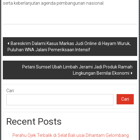
serta keberlanjutan agenda pembangunan nasional.
Navigasi
Bareskrim Dalami Kasus Markas Judi Online di Hayam Wuruk,
Puluhan WNA Jalani Pemeriksaan Intensif
pos
Petani Sumsel Ubah Limbah Jerami Jadi Produk Ramah
Lingkungan Bernilai Ekonomi
Cari
Cari
Recent Posts
Perahu Ojek Terbalik di Selat Bali usai Dihantam Gelombang