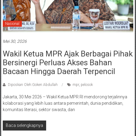
Nasional
Mei 30, 2026
Wakil Ketua MPR Ajak Berbagai Pihak
Bersinergi Perluas Akses Bahan
Bacaan Hingga Daerah Terpencil
Diposkan Oleh:Goken Abdullah
mpr
,
pelosok
Jakarta, 30 Mei 2026 – Wakil Ketua MPR RI mendorong terjalinnya
kolaborasi yang lebih luas antara pemerintah, dunia pendidikan,
komunitas literasi, sektor swasta, dan
Baca selengkapnya