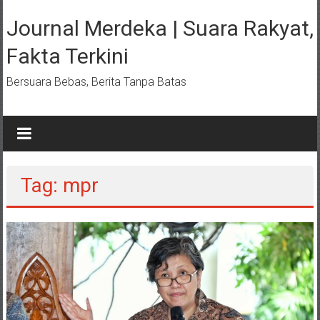
Lompat
ke
Journal Merdeka | Suara Rakyat,
konten
Fakta Terkini
Bersuara Bebas, Berita Tanpa Batas
Tag: mpr