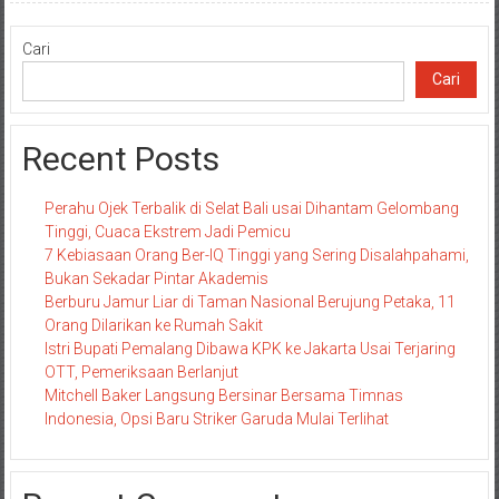
Cari
Cari
Recent Posts
Perahu Ojek Terbalik di Selat Bali usai Dihantam Gelombang
Tinggi, Cuaca Ekstrem Jadi Pemicu
7 Kebiasaan Orang Ber-IQ Tinggi yang Sering Disalahpahami,
Bukan Sekadar Pintar Akademis
Berburu Jamur Liar di Taman Nasional Berujung Petaka, 11
Orang Dilarikan ke Rumah Sakit
Istri Bupati Pemalang Dibawa KPK ke Jakarta Usai Terjaring
OTT, Pemeriksaan Berlanjut
Mitchell Baker Langsung Bersinar Bersama Timnas
Indonesia, Opsi Baru Striker Garuda Mulai Terlihat