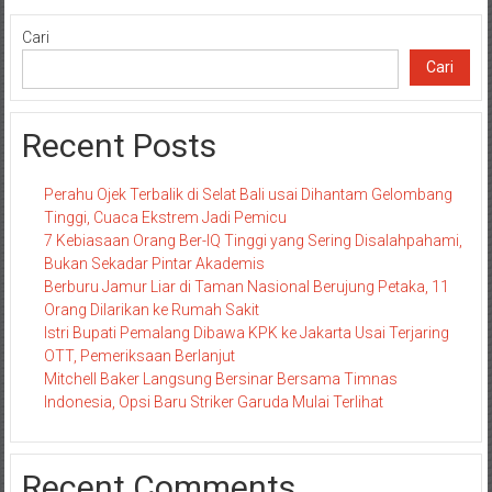
Cari
Cari
Recent Posts
Perahu Ojek Terbalik di Selat Bali usai Dihantam Gelombang
Tinggi, Cuaca Ekstrem Jadi Pemicu
7 Kebiasaan Orang Ber-IQ Tinggi yang Sering Disalahpahami,
Bukan Sekadar Pintar Akademis
Berburu Jamur Liar di Taman Nasional Berujung Petaka, 11
Orang Dilarikan ke Rumah Sakit
Istri Bupati Pemalang Dibawa KPK ke Jakarta Usai Terjaring
OTT, Pemeriksaan Berlanjut
Mitchell Baker Langsung Bersinar Bersama Timnas
Indonesia, Opsi Baru Striker Garuda Mulai Terlihat
Recent Comments