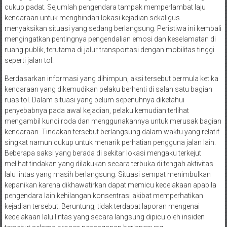
cukup padat. Sejumlah pengendara tampak memperlambat laju
kendaraan untuk menghindari lokasi kejadian sekaligus
menyaksikan situasi yang sedang berlangsung. Peristiwa ini kembali
mengingatkan pentingnya pengendalian emosi dan keselamatan di
ruang publik, terutama di jalur transportasi dengan mobilitas tinggi
seperti jalan tol.
Berdasarkan informasi yang dihimpun, aksi tersebut bermula ketika
kendaraan yang dikemudikan pelaku berhenti di salah satu bagian
ruas tol. Dalam situasi yang belum sepenuhnya diketahui
penyebabnya pada awal kejadian, pelaku kemudian terlihat
mengambil kunci roda dan menggunakannya untuk merusak bagian
kendaraan. Tindakan tersebut berlangsung dalam waktu yang relatif
singkat namun cukup untuk menarik perhatian pengguna jalan lain.
Beberapa saksi yang berada di sekitar lokasi mengaku terkejut
melihat tindakan yang dilakukan secara terbuka di tengah aktivitas
lalu lintas yang masih berlangsung. Situasi sempat menimbulkan
kepanikan karena dikhawatirkan dapat memicu kecelakaan apabila
pengendara lain kehilangan konsentrasi akibat memperhatikan
kejadian tersebut. Beruntung, tidak terdapat laporan mengenai
kecelakaan lalu lintas yang secara langsung dipicu oleh insiden