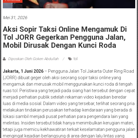
Mei 31, 2026
Aksi Sopir Taksi Online Mengamuk Di
Tol JORR Gegerkan Pengguna Jalan,
Mobil Dirusak Dengan Kunci Roda
Diposkan Oleh:Goken Abdullah
tol
Jakarta, 1 Juni 2026
– Pengguna Jalan Tol Jakarta Outer Ring Road
(JORR) dibuat geger oleh aksi seorang sopir taksi online yang
mengamuk dan merusak mobil menggunakan kunci roda di tengah
ruas tol. Peristiwa yang terjadi pada siang hari tersebut dengan cepat
menjadi perhatian publik setelah rekaman video kejadian beredar
luas di media sosial. Dalam video yang tersebar, terlihat seorang pria
melakukan tindakan perusakan terhadap kendaraan yang berada di
lokasi sambil menjadi pusat perhatian para pengendara lain yang
melintas. Insiden tersebut tidak hanya menimbulkan kerugian materi,
tetapi juga memicu kekhawatiran terkait keselamatan pengguna jalan
mengingat kejadian berlangsung di area dengan lalu lintas yang