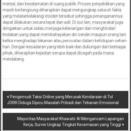
mental, dan keselamatan di ruang publik. Proses penyelidikan yang
masih berlangsung diharapkan dapat mengungkap seluruh fakta
yang melatarbelakangi insiden tersebut sehingga penanganannya
dapat dilakukan secara tepat dan adil. Di sisi lain, masyarakat juga
diingatkan untuk selalu menjaga ketenangan dan menghindari
tindakan yang dapat membahayakan diri sendiri maupun orang lain
ketika menghadapi tekanan atau persoalan dalam kehidupan sehari-
hari. Dengan kesadaran yang lebih baik dan dukungan dari berbagai
pihak, diharapkan kejadian serupa dapat dicegah pada masa
mendatang.
Navigasi
Pengemudi Taksi Online yang Merusak Kendaraan di Tol
JORR Diduga Dipicu Masalah Pribadi dan Tekanan Emosional
pos
Mayoritas Masyarakat Khawatir AI Mengancam Lapangan
Kerja, Survei Ungkap Tingkat Kecemasan yang Tinggi