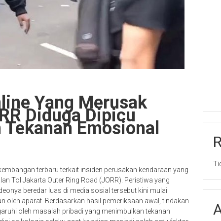
line Yang Merusak
ORR Diduga Dipicu
n Tekanan Emosional
Ti
embangan terbaru terkait insiden perusakan kendaraan yang
lan Tol Jakarta Outer Ring Road (JORR). Peristiwa yang
eonya beredar luas di media sosial tersebut kini mulai
an oleh aparat. Berdasarkan hasil pemeriksaan awal, tindakan
A
aruhi oleh masalah pribadi yang menimbulkan tekanan