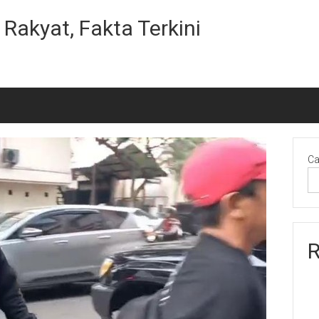
Rakyat, Fakta Terkini
Ca
R