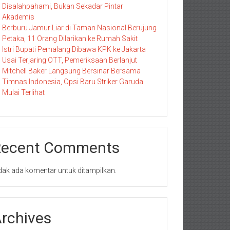
Disalahpahami, Bukan Sekadar Pintar
Akademis
Berburu Jamur Liar di Taman Nasional Berujung
Petaka, 11 Orang Dilarikan ke Rumah Sakit
Istri Bupati Pemalang Dibawa KPK ke Jakarta
Usai Terjaring OTT, Pemeriksaan Berlanjut
Mitchell Baker Langsung Bersinar Bersama
Timnas Indonesia, Opsi Baru Striker Garuda
Mulai Terlihat
Recent Comments
dak ada komentar untuk ditampilkan.
rchives