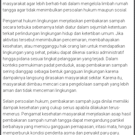
masyarakat agar lebih berhati-hati dalam mengelola limbah rumah
tangga agar tidak menimbulkan persoalan hukum maupun sosial.
Pengamat hukum lingkungan menjelaskan pembakaran sampah
secara terbuka sebenarnya telah diatur dalam sejumlah ketentuan
terkait perlindungan lingkungan hidup dan ketertiban umum. Jika
aktivitas tersebut menimbulkan pencemaran, membahayakan
kesehatan, atau mengganggu hak orang lain untuk mendapatkan
lingkungan yang sehat, pelaku dapat dikenai sanksi administratif
hingga pidana sesuai tingkat pelanggaran yang terjadi. Dalam
konteks permukiman padat penduduk, asap pembakaran sampah
sering dianggap sebagai bentuk gangguan lingkungan karena
dampaknya langsung dirasakan masyarakat sekitar. Karena itu,
masyarakat diimbau mencari cara pengelolaan sampah yang lebih
aman dan tidak mencemari lingkungan.
Selain persoalan hukum, pembakaran sampah juga dinilai memiliki
dampak kesehatan yang cukup serius apabila dilakukan terus-
menerus. Pengamat kesehatan masyarakat menjelaskan asap hasil
pembakaran sampah rumah tangga dapat mengandung partikel
berbahaya yang memicu gangguan pernapasan, iritasi mata, hingga
memperburuk kondisi penderita asma dan penyakit paru-paru.