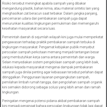
Risiko tersebut meningkat apabila sampah yang dibakar
mengandung plastik, bahan kimia, atau material sintetis lain yang
menghasilkan zat beracun saat terbakar. Dalam jangka panjang,
pencemaran udara dari pembakaran sampah juga dapat
menurunkan kualitas lingkungan permukiman dan memengaruhi
kesehatan masyarakat secara luas.
Pemerintah daerah di sejumlah wilayah kini juga mulai memperketat
pengawasan terhadap praktik pembakaran sampah terbuka di
lingkungan masyarakat. Pengamat kebijakan publik menyebut
persoalan sampah perkotaan memang menjadi tantangan besar
yang membutuhkan kerja sama antara pemerintah dan warga.
Selain menyediakan sistem pengelolaan sampah yang lebih baik,
edukasi kepada masyarakat mengenai dampak pembakaran
sampah juga dinilai penting agar kebiasaan tersebut perlahan dapat
ditinggalkan. Penggunaan layanan pengangkutan sampah,
pemilahan limbah rumah tangga, dan pengolahan sampah organik
kini semakin didorong sebagai solusi yang lebih aman dan ramah
lingkungan.
Peringatan mengenai potensi pidana akibat pembakaran sampah
kini menjadi pengingat bahwa persoalan lingkungan tidak lagi dapat