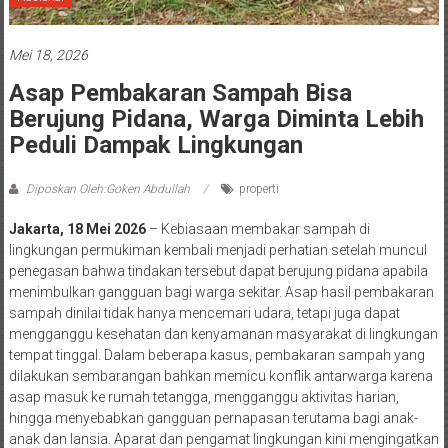
Mei 18, 2026
Asap Pembakaran Sampah Bisa
Berujung Pidana, Warga Diminta Lebih
Peduli Dampak Lingkungan
Diposkan Oleh:Goken Abdullah
properti
Jakarta, 18 Mei 2026
– Kebiasaan membakar sampah di
lingkungan permukiman kembali menjadi perhatian setelah muncul
penegasan bahwa tindakan tersebut dapat berujung pidana apabila
menimbulkan gangguan bagi warga sekitar. Asap hasil pembakaran
sampah dinilai tidak hanya mencemari udara, tetapi juga dapat
mengganggu kesehatan dan kenyamanan masyarakat di lingkungan
tempat tinggal. Dalam beberapa kasus, pembakaran sampah yang
dilakukan sembarangan bahkan memicu konflik antarwarga karena
asap masuk ke rumah tetangga, mengganggu aktivitas harian,
hingga menyebabkan gangguan pernapasan terutama bagi anak-
anak dan lansia. Aparat dan pengamat lingkungan kini mengingatkan