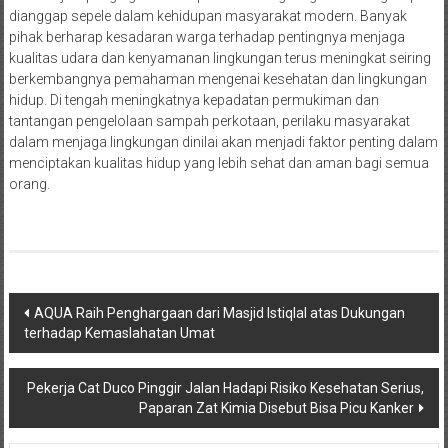
dianggap sepele dalam kehidupan masyarakat modern. Banyak
pihak berharap kesadaran warga terhadap pentingnya menjaga
kualitas udara dan kenyamanan lingkungan terus meningkat seiring
berkembangnya pemahaman mengenai kesehatan dan lingkungan
hidup. Di tengah meningkatnya kepadatan permukiman dan
tantangan pengelolaan sampah perkotaan, perilaku masyarakat
dalam menjaga lingkungan dinilai akan menjadi faktor penting dalam
menciptakan kualitas hidup yang lebih sehat dan aman bagi semua
orang.
Navigasi
AQUA Raih Penghargaan dari Masjid Istiqlal atas Dukungan
terhadap Kemaslahatan Umat
pos
Pekerja Cat Duco Pinggir Jalan Hadapi Risiko Kesehatan Serius,
Paparan Zat Kimia Disebut Bisa Picu Kanker