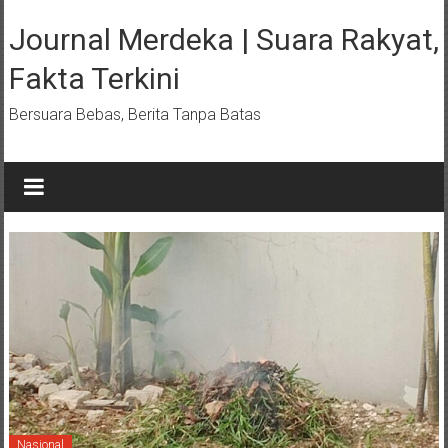
Lompat
ke
Journal Merdeka | Suara Rakyat,
konten
Fakta Terkini
Bersuara Bebas, Berita Tanpa Batas
Nasional