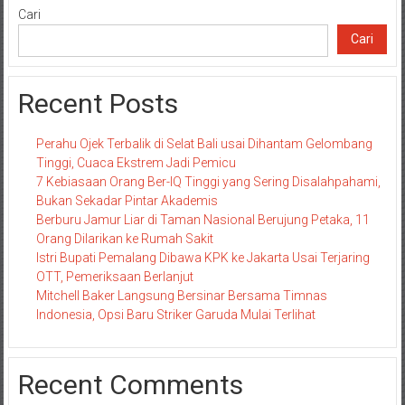
Cari
Cari
Recent Posts
Perahu Ojek Terbalik di Selat Bali usai Dihantam Gelombang
Tinggi, Cuaca Ekstrem Jadi Pemicu
7 Kebiasaan Orang Ber-IQ Tinggi yang Sering Disalahpahami,
Bukan Sekadar Pintar Akademis
Berburu Jamur Liar di Taman Nasional Berujung Petaka, 11
Orang Dilarikan ke Rumah Sakit
Istri Bupati Pemalang Dibawa KPK ke Jakarta Usai Terjaring
OTT, Pemeriksaan Berlanjut
Mitchell Baker Langsung Bersinar Bersama Timnas
Indonesia, Opsi Baru Striker Garuda Mulai Terlihat
Recent Comments