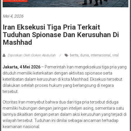
Mei 4, 2026
Iran Eksekusi Tiga Pria Terkait
Tuduhan Spionase Dan Kerusuhan Di
Mashhad
Diposkan Oleh:Goken Abdullah
berita
,
dunia
,
internasional
,
viral
Jakarta, 4 Mei 2026
– Pemerintah Iran mengeksekusi tiga pria yang
dituduh memiliki keterkaitan dengan aktivitas spionase serta
keterlibatan dalam kerusuhan di kota Mashhad. Eksekusi tersebut
dilakukan setelah proses hukum yang berlangsung di negara
tersebut.
Otoritas Iran menyebut bahwa dua dari tiga pria tersebut diduga
memiliki hubungan dengan jaringan intelijen asing, sementara satu
lainnya dikaitkan dengan peran dalam aksi kerusuhan yang terjadi di
wilayah tersebut. Tuduhan ini dinilai sebagai ancaman terhadap
keamanan nasional.