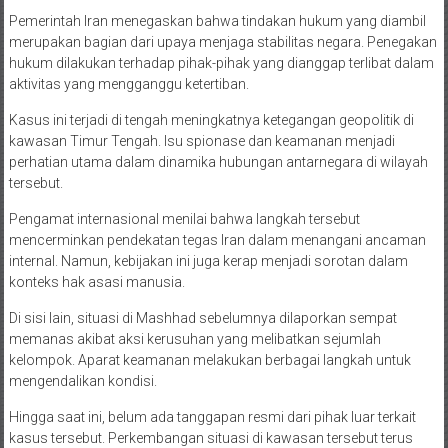
Pemerintah Iran menegaskan bahwa tindakan hukum yang diambil
merupakan bagian dari upaya menjaga stabilitas negara. Penegakan
hukum dilakukan terhadap pihak-pihak yang dianggap terlibat dalam
aktivitas yang mengganggu ketertiban.
Kasus ini terjadi di tengah meningkatnya ketegangan geopolitik di
kawasan Timur Tengah. Isu spionase dan keamanan menjadi
perhatian utama dalam dinamika hubungan antarnegara di wilayah
tersebut.
Pengamat internasional menilai bahwa langkah tersebut
mencerminkan pendekatan tegas Iran dalam menangani ancaman
internal. Namun, kebijakan ini juga kerap menjadi sorotan dalam
konteks hak asasi manusia.
Di sisi lain, situasi di Mashhad sebelumnya dilaporkan sempat
memanas akibat aksi kerusuhan yang melibatkan sejumlah
kelompok. Aparat keamanan melakukan berbagai langkah untuk
mengendalikan kondisi.
Hingga saat ini, belum ada tanggapan resmi dari pihak luar terkait
kasus tersebut. Perkembangan situasi di kawasan tersebut terus