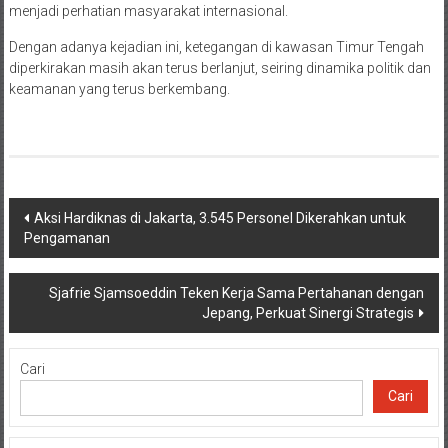
menjadi perhatian masyarakat internasional.
Dengan adanya kejadian ini, ketegangan di kawasan Timur Tengah
diperkirakan masih akan terus berlanjut, seiring dinamika politik dan
keamanan yang terus berkembang.
Navigasi
Aksi Hardiknas di Jakarta, 3.545 Personel Dikerahkan untuk
Pengamanan
pos
Sjafrie Sjamsoeddin Teken Kerja Sama Pertahanan dengan
Jepang, Perkuat Sinergi Strategis
Cari
Cari