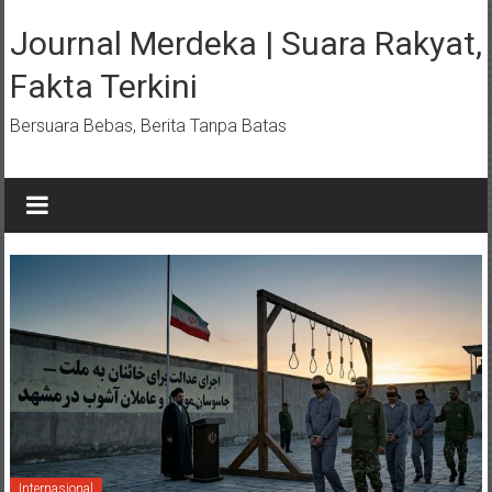
Lompat
ke
Journal Merdeka | Suara Rakyat,
konten
Fakta Terkini
Bersuara Bebas, Berita Tanpa Batas
Internasional