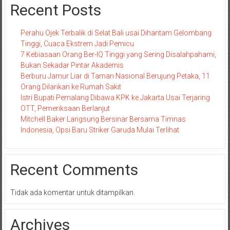
Recent Posts
Perahu Ojek Terbalik di Selat Bali usai Dihantam Gelombang
Tinggi, Cuaca Ekstrem Jadi Pemicu
7 Kebiasaan Orang Ber-IQ Tinggi yang Sering Disalahpahami,
Bukan Sekadar Pintar Akademis
Berburu Jamur Liar di Taman Nasional Berujung Petaka, 11
Orang Dilarikan ke Rumah Sakit
Istri Bupati Pemalang Dibawa KPK ke Jakarta Usai Terjaring
OTT, Pemeriksaan Berlanjut
Mitchell Baker Langsung Bersinar Bersama Timnas
Indonesia, Opsi Baru Striker Garuda Mulai Terlihat
Recent Comments
Tidak ada komentar untuk ditampilkan.
Archives