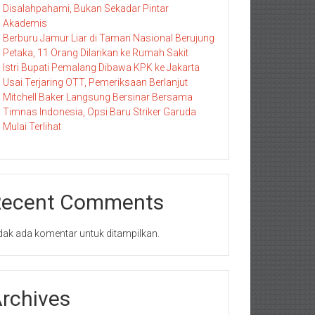
Disalahpahami, Bukan Sekadar Pintar
Akademis
Berburu Jamur Liar di Taman Nasional Berujung
Petaka, 11 Orang Dilarikan ke Rumah Sakit
Istri Bupati Pemalang Dibawa KPK ke Jakarta
Usai Terjaring OTT, Pemeriksaan Berlanjut
Mitchell Baker Langsung Bersinar Bersama
Timnas Indonesia, Opsi Baru Striker Garuda
Mulai Terlihat
Recent Comments
dak ada komentar untuk ditampilkan.
rchives