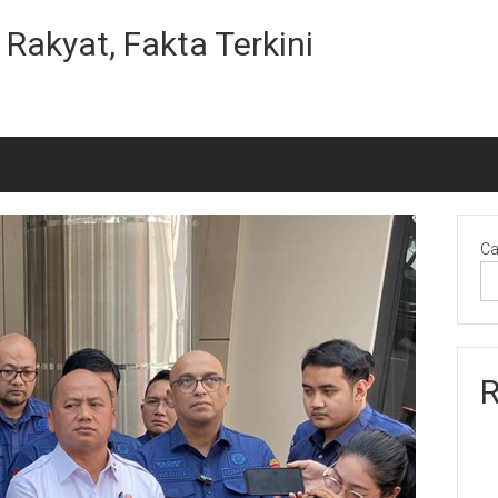
Rakyat, Fakta Terkini
Ca
R