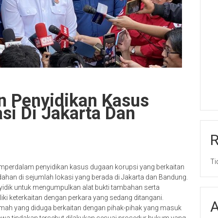
n Penyidikan Kasus
si Di Jakarta Dan
Ti
mperdalam penyidikan kasus dugaan korupsi yang berkaitan
an di sejumlah lokasi yang berada di Jakarta dan Bandung.
yidik untuk mengumpulkan alat bukti tambahan serta
i keterkaitan dengan perkara yang sedang ditangani.
A
umah yang diduga berkaitan dengan pihak-pihak yang masuk