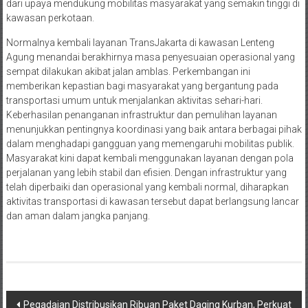
dari upaya mendukung mobilitas masyarakat yang semakin tinggi di
kawasan perkotaan.
Normalnya kembali layanan TransJakarta di kawasan Lenteng
Agung menandai berakhirnya masa penyesuaian operasional yang
sempat dilakukan akibat jalan amblas. Perkembangan ini
memberikan kepastian bagi masyarakat yang bergantung pada
transportasi umum untuk menjalankan aktivitas sehari-hari.
Keberhasilan penanganan infrastruktur dan pemulihan layanan
menunjukkan pentingnya koordinasi yang baik antara berbagai pihak
dalam menghadapi gangguan yang memengaruhi mobilitas publik.
Masyarakat kini dapat kembali menggunakan layanan dengan pola
perjalanan yang lebih stabil dan efisien. Dengan infrastruktur yang
telah diperbaiki dan operasional yang kembali normal, diharapkan
aktivitas transportasi di kawasan tersebut dapat berlangsung lancar
dan aman dalam jangka panjang.
Navigasi
Pegadaian Distribusikan Ribuan Paket Daging Kurban, Perkuat