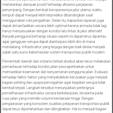
memberikan dampak positif terhadap efisiensi perjalanan
penumpang. Dengan kembali beroperasinya jalur utama, waktu
tempuh dapat menjadi lebih terprediksi dibandingkan saat
menggunakan rute pengalihan. Selain itu, kapasitas layanan juga
dapat dimanfaatkan secara lebih optimal karena armada tidak lagi
harus menyesuaikan dengan kondisi lalu lintas di jalur alternatif.
Banyak pengguna berharap situasi seperti ini dapat terus dipantau
agar gangguan serupa dapat diantisipasi lebih dini di masa
mendatang. Infrastruktur yang terjaga dengan baik dinilai menjadi
salah satu kunci keberhasilan sistem transportasi publik modern.
Pemerintah daerah dan instansi terkait disebut akan terus melakukan
pemantauan terhadap kondisi jalan pascaperbaikan untuk
memastikan keamanan dan kenyamanan pengguna jalan. Evaluasi
terhadap faktor-faktor yang menyebabkan kerusakan juga menjadi
bagian penting dari upaya pencegahan agar kejadian serupa tidak
kembali terjadi. Langkah tersebut menunjukkan pentingnya
pemeliharaan infrastruktur secara berkelanjutan, terutama pada
ruas jalan yang memiliki volume kendaraan tinggi. Dengan
pengawasan yang konsisten, kualitas pelayanan transportasi publik
dapat terus dipertahankan dan ditingkatkan. Hal ini menjadi bagian