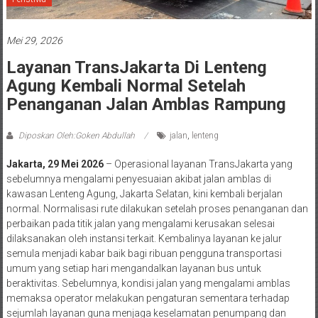
Mei 29, 2026
Layanan TransJakarta Di Lenteng
Agung Kembali Normal Setelah
Penanganan Jalan Amblas Rampung
Diposkan Oleh:Goken Abdullah
jalan
,
lenteng
Jakarta, 29 Mei 2026
– Operasional layanan TransJakarta yang
sebelumnya mengalami penyesuaian akibat jalan amblas di
kawasan Lenteng Agung, Jakarta Selatan, kini kembali berjalan
normal. Normalisasi rute dilakukan setelah proses penanganan dan
perbaikan pada titik jalan yang mengalami kerusakan selesai
dilaksanakan oleh instansi terkait. Kembalinya layanan ke jalur
semula menjadi kabar baik bagi ribuan pengguna transportasi
umum yang setiap hari mengandalkan layanan bus untuk
beraktivitas. Sebelumnya, kondisi jalan yang mengalami amblas
memaksa operator melakukan pengaturan sementara terhadap
sejumlah layanan guna menjaga keselamatan penumpang dan