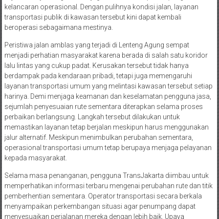
kelancaran operasional. Dengan pulihnya kondisi jalan, layanan
transportasi publik di kawasan tersebut kini dapat kembali
beroperasi sebagaimana mestinya.
Peristiwa jalan amblas yang terjadi di Lenteng Agung sempat
menjadi perhatian masyarakat karena berada di salah satu koridor
lalu lintas yang cukup padat. Kerusakan tersebut tidak hanya
berdampak pada kendaraan pribadi, tetapi juga memengaruhi
layanan transportasi umum yang melintasi kawasan tersebut setiap
harinya. Demi menjaga keamanan dan keselamatan pengguna jasa,
sejumlah penyesuaian rute sementara diterapkan selama proses
perbaikan berlangsung. Langkah tersebut dilakukan untuk
memastikan layanan tetap berjalan meskipun harus menggunakan
jalur alternatif. Meskipun menimbulkan perubahan sementara,
operasional transportasi umum tetap berupaya menjaga pelayanan
kepada masyarakat.
Selama masa penanganan, pengguna TransJakarta diimbau untuk
memperhatikan informasi terbaru mengenai perubahan rute dan titik
pemberhentian sementara. Operator transportasi secara berkala
menyampaikan perkembangan situasi agar penumpang dapat
menyesuaikan perjalanan mereka dengan lebih baik. Upaya