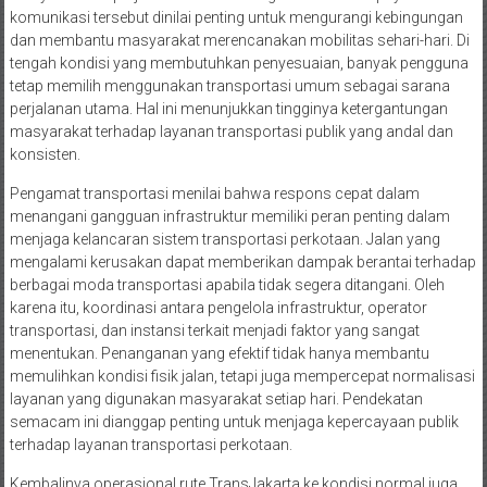
komunikasi tersebut dinilai penting untuk mengurangi kebingungan
dan membantu masyarakat merencanakan mobilitas sehari-hari. Di
tengah kondisi yang membutuhkan penyesuaian, banyak pengguna
tetap memilih menggunakan transportasi umum sebagai sarana
perjalanan utama. Hal ini menunjukkan tingginya ketergantungan
masyarakat terhadap layanan transportasi publik yang andal dan
konsisten.
Pengamat transportasi menilai bahwa respons cepat dalam
menangani gangguan infrastruktur memiliki peran penting dalam
menjaga kelancaran sistem transportasi perkotaan. Jalan yang
mengalami kerusakan dapat memberikan dampak berantai terhadap
berbagai moda transportasi apabila tidak segera ditangani. Oleh
karena itu, koordinasi antara pengelola infrastruktur, operator
transportasi, dan instansi terkait menjadi faktor yang sangat
menentukan. Penanganan yang efektif tidak hanya membantu
memulihkan kondisi fisik jalan, tetapi juga mempercepat normalisasi
layanan yang digunakan masyarakat setiap hari. Pendekatan
semacam ini dianggap penting untuk menjaga kepercayaan publik
terhadap layanan transportasi perkotaan.
Kembalinya operasional rute TransJakarta ke kondisi normal juga